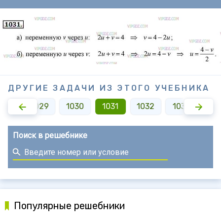
ДРУГИЕ ЗАДАЧИ ИЗ ЭТОГО УЧЕБНИКА
028
1029
1030
1031
1032
1033
10
Поиск в решебнике
Популярные решебники