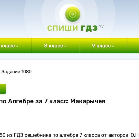
 класс
8 класс
9 класс
Задание 1080
по Алгебре за 7 класс: Макарычев
0 из ГДЗ решебника по алгебре 7 класса от авторов Ю.Н