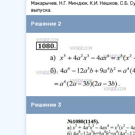
Макарычев, Н.Г. Миндюк, К.И. Нешков, С.Б.
выпуска.
Решение 2
Решение 3