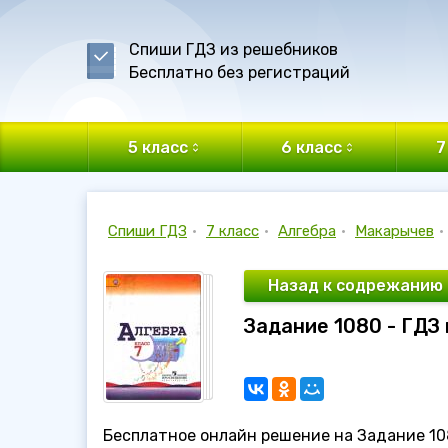
Спиши ГДЗ из решебников
Бесплатно без регистраций
5 класс
6 класс
7
Спиши ГДЗ
•
7 класс
•
Алгебра
•
Макарычев
•
Назад к содрежанию
Задание 1080 - ГДЗ 
Бесплатное онлайн решение на Задание 108