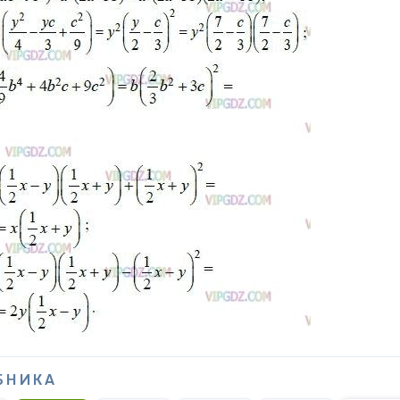
БНИКА