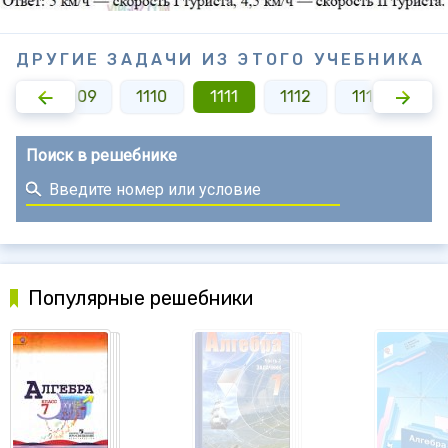
ДРУГИЕ ЗАДАЧИ ИЗ ЭТОГО УЧЕБНИКА
1108
1109
1110
1111
1112
1113
111
Поиск в решебнике
Популярные решебники