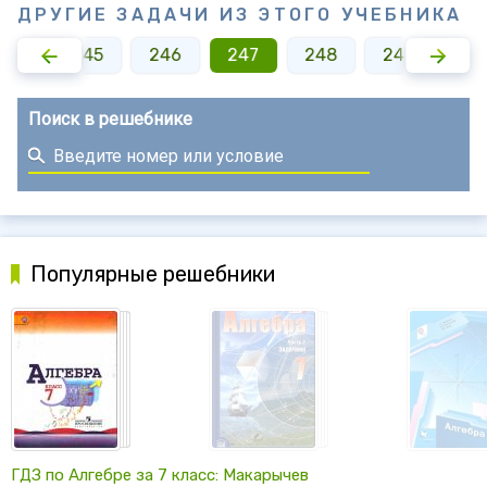
ДРУГИЕ ЗАДАЧИ ИЗ ЭТОГО УЧЕБНИКА
244
245
246
247
248
249
25
Поиск в решебнике
Популярные решебники
ГДЗ по Алгебре за 7 класс: Макарычев