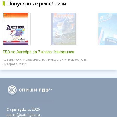
Популярные решебники
ГДЗ по Алгебре за 7 класс: Макарычев
Авторы: Ю.Н. Макарычев, Н.Г. Миндюк, К.И. Нешков, С.Б.
Суворова. 2013
© spishigdz.ru, 2026
admin@spishigdz.ru