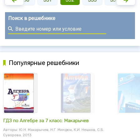
Поиск в решебнике
Популярные решебники
ГДЗ по Алгебре за 7 класс: Макарычев
Авторы: Ю.Н. Макарычев, Н.Г. Миндюк, К.И. Нешков, С.Б.
Суворова. 2013