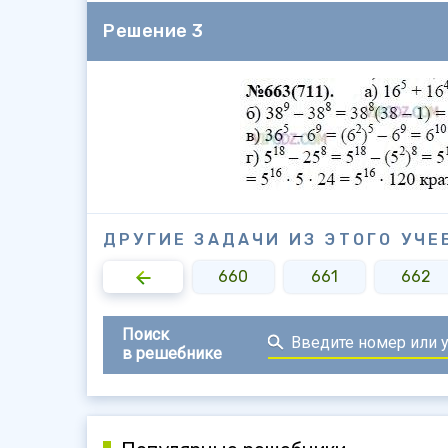
Решение 3
ДРУГИЕ ЗАДАЧИ ИЗ ЭТОГО УЧЕ
658
659
660
661
662
Поиск
в решебнике