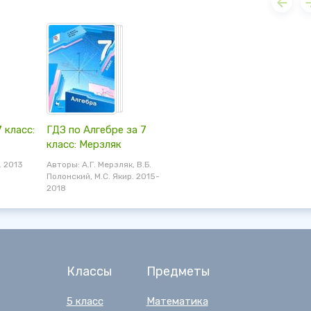
 класс:
ГДЗ по Алгебре за 7
класс: Мерзляк
. 2013
Авторы: А.Г. Мерзляк, В.Б.
Полонский, М.С. Якир. 2015-
2018
Классы
Предметы
5 класс
Математика