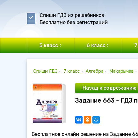
Спиши ГДЗ из решебников
Бесплатно без регистраций
5 класс
6 класс
7
Спиши ГДЗ
•
7 класс
•
Алгебра
•
Макарычев
•
Назад к содрежанию
Задание 663 - ГДЗ п
Бесплатное онлайн решение на Задание 663