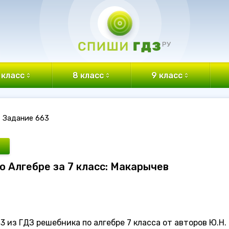
 класс
8 класс
9 класс
Задание 663
о Алгебре за 7 класс: Макарычев
 из ГДЗ решебника по алгебре 7 класса от авторов Ю.Н.