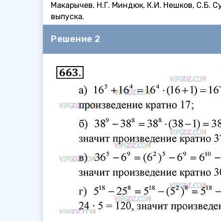
Макарычев, Н.Г. Миндюк, К.И. Нешков, С.Б.
выпуска.
Решение 2