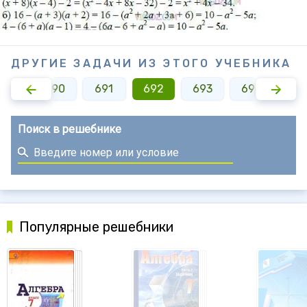
ДРУГИЕ ЗАДАЧИ ИЗ ЭТОГО УЧЕБНИКА
689
690
691
692
693
694
69
Поиск в решебнике
Популярные решебники