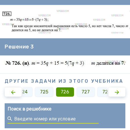
Решение 3
ДРУГИЕ ЗАДАЧИ ИЗ ЭТОГО УЧЕБНИКА
723
724
725
726
727
728
72
Поиск в решебнике