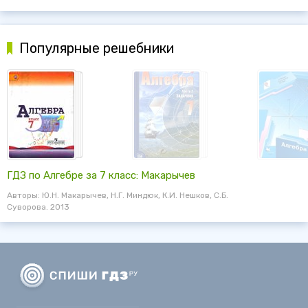
Популярные решебники
ГДЗ по Алгебре за 7 класс: Макарычев
Авторы: Ю.Н. Макарычев, Н.Г. Миндюк, К.И. Нешков, С.Б.
Суворова. 2013