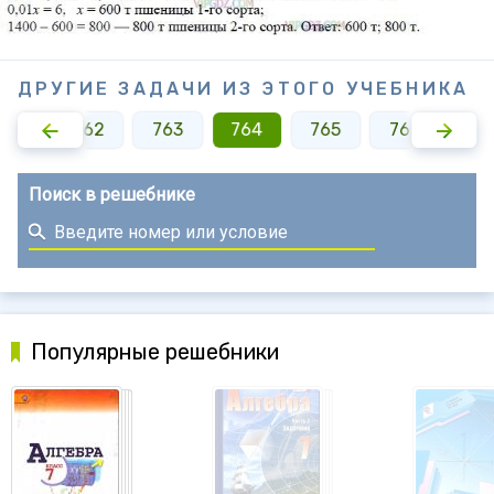
ДРУГИЕ ЗАДАЧИ ИЗ ЭТОГО УЧЕБНИКА
761
762
763
764
765
766
76
Поиск в решебнике
Популярные решебники