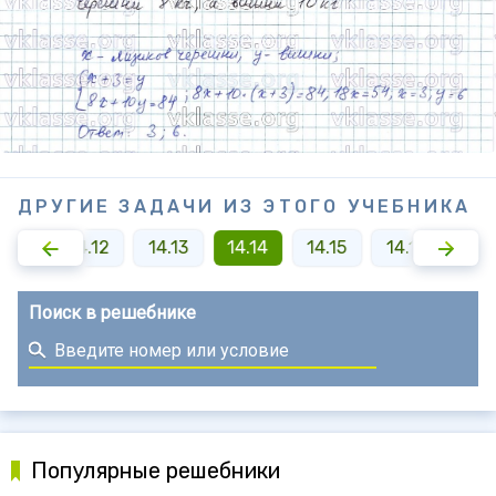
ДРУГИЕ ЗАДАЧИ ИЗ ЭТОГО УЧЕБНИКА
4.11
14.12
14.13
14.14
14.15
14.16
14.
Поиск в решебнике
Популярные решебники