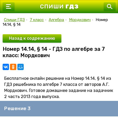
7 класс
8 класс
Спиши ГДЗ
•
7 класс
•
Алгебра
•
Мордкович
•
Номер
14.14, § 14
9 класс
10 класс
Назад к содрежанию
Номер 14.14, § 14 - ГДЗ по алгебре за 7
11 класс
класс: Мордкович
Бесплатное онлайн решение на Номер 14.14, § 14 из
ГДЗ решебника по алгебре 7 класса от авторов А.Г.
Мордкович. Готовое домашнее задание на задачник
2 часть 2013 года выпуска.
Решение 3