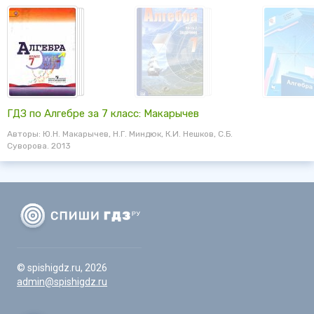
ГДЗ по Алгебре за 7 класс: Макарычев
Авторы: Ю.Н. Макарычев, Н.Г. Миндюк, К.И. Нешков, С.Б.
Суворова. 2013
© spishigdz.ru, 2026
admin@spishigdz.ru