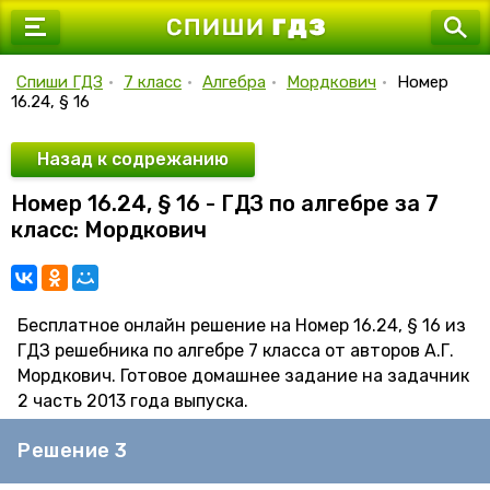
7 класс
8 класс
Спиши ГДЗ
•
7 класс
•
Алгебра
•
Мордкович
•
Номер
16.24, § 16
9 класс
10 класс
Назад к содрежанию
Номер 16.24, § 16 - ГДЗ по алгебре за 7
11 класс
класс: Мордкович
Бесплатное онлайн решение на Номер 16.24, § 16 из
ГДЗ решебника по алгебре 7 класса от авторов А.Г.
Мордкович. Готовое домашнее задание на задачник
2 часть 2013 года выпуска.
Решение 3