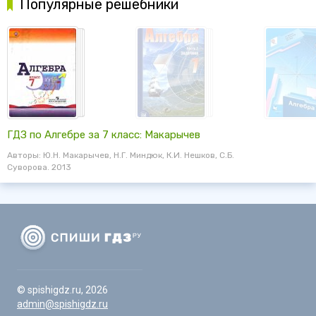
Популярные решебники
ГДЗ по Алгебре за 7 класс: Макарычев
Авторы: Ю.Н. Макарычев, Н.Г. Миндюк, К.И. Нешков, С.Б.
Суворова. 2013
© spishigdz.ru, 2026
admin@spishigdz.ru