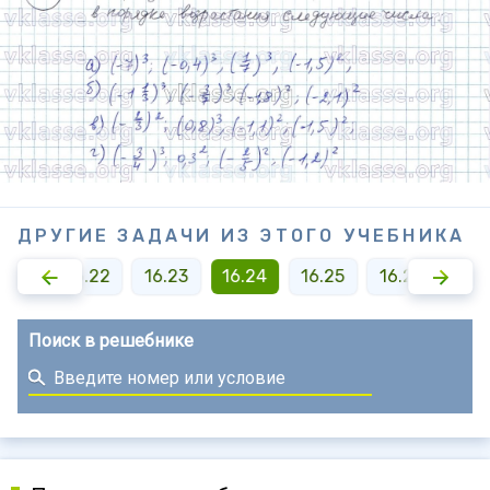
ДРУГИЕ ЗАДАЧИ ИЗ ЭТОГО УЧЕБНИКА
6.21
16.22
16.23
16.24
16.25
16.26
Поиск в решебнике