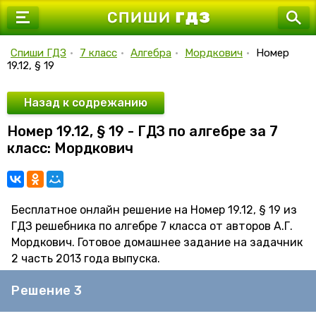
7 класс
8 класс
Спиши ГДЗ
•
7 класс
•
Алгебра
•
Мордкович
•
Номер
19.12, § 19
9 класс
10 класс
Назад к содрежанию
Номер 19.12, § 19 - ГДЗ по алгебре за 7
11 класс
класс: Мордкович
Бесплатное онлайн решение на Номер 19.12, § 19 из
ГДЗ решебника по алгебре 7 класса от авторов А.Г.
Мордкович. Готовое домашнее задание на задачник
2 часть 2013 года выпуска.
Решение 3