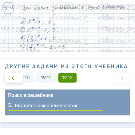
ДРУГИЕ ЗАДАЧИ ИЗ ЭТОГО УЧЕБНИКА
19.9
19.10
19.11
19.12
Поиск в решебнике