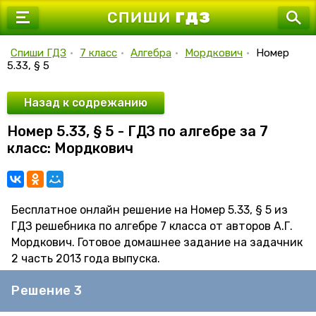
7 класс
8 класс
Спиши ГДЗ
•
7 класс
•
Алгебра
•
Мордкович
•
Номер
5.33, § 5
9 класс
10 класс
Назад к содрежанию
Номер 5.33, § 5 - ГДЗ по алгебре за 7
11 класс
класс: Мордкович
Бесплатное онлайн решение на Номер 5.33, § 5 из
ГДЗ решебника по алгебре 7 класса от авторов А.Г.
Мордкович. Готовое домашнее задание на задачник
2 часть 2013 года выпуска.
Решение 3