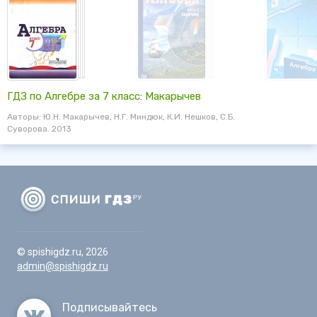
ГДЗ по Алгебре за 7 класс: Макарычев
Авторы: Ю.Н. Макарычев, Н.Г. Миндюк, К.И. Нешков, С.Б.
Суворова. 2013
© spishigdz.ru, 2026
admin@spishigdz.ru
Подписывайтесь