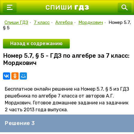
7 класс
8 класс
Спиши ГДЗ
•
7 класс
•
Алгебра
•
Мордкович
•
Номер 5.7,
§ 5
9 класс
10 класс
Назад к содрежанию
Номер 5.7, § 5 - ГДЗ по алгебре за 7 класс:
11 класс
Мордкович
Бесплатное онлайн решение на Номер 5.7, § 5 из ГДЗ
решебника по алгебре 7 класса от авторов А.Г.
Мордкович. Готовое домашнее задание на задачник
2 часть 2013 года выпуска.
Решение 3