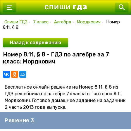
7 класс
8 класс
Спиши ГДЗ
•
7 класс
•
Алгебра
•
Мордкович
•
Номер
8.11, § 8
9 класс
10 класс
Назад к содрежанию
Номер 8.11, § 8 - ГДЗ по алгебре за 7
11 класс
класс: Мордкович
Бесплатное онлайн решение на Номер 8.11, § 8 из
ГДЗ решебника по алгебре 7 класса от авторов А.Г.
Мордкович. Готовое домашнее задание на задачник
2 часть 2013 года выпуска.
Решение 3