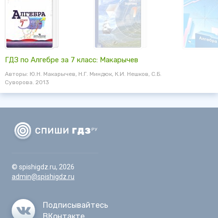
ГДЗ по Алгебре за 7 класс: Макарычев
Авторы: Ю.Н. Макарычев, Н.Г. Миндюк, К.И. Нешков, С.Б.
Суворова. 2013
© spishigdz.ru, 2026
admin@spishigdz.ru
Подписывайтесь
ВКонтакте