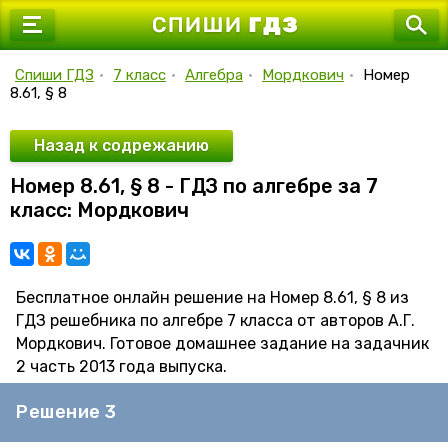
7 класс
8 класс
Спиши ГДЗ
•
7 класс
•
Алгебра
•
Мордкович
•
Номер
8.61, § 8
9 класс
10 класс
Назад к содрежанию
Номер 8.61, § 8 - ГДЗ по алгебре за 7
11 класс
класс: Мордкович
Бесплатное онлайн решение на Номер 8.61, § 8 из
ГДЗ решебника по алгебре 7 класса от авторов А.Г.
Мордкович. Готовое домашнее задание на задачник
2 часть 2013 года выпуска.
Решение 3