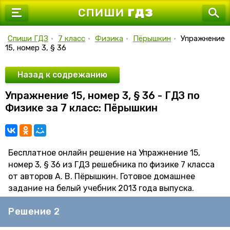
7 класс
8 класс
Спиши ГДЗ
•
7 класс
•
Физика
•
Пёрышкин
•
Упражнение
15, номер 3, § 36
9 класс
10 класс
Назад к содрежанию
Упражнение 15, номер 3, § 36 - ГДЗ по
11 класс
Физике за 7 класс: Пёрышкин
Бесплатное онлайн решение на Упражнение 15,
номер 3, § 36 из ГДЗ решебника по физике 7 класса
от авторов А. В. Пёрышкин. Готовое домашнее
задание на белый учебник 2013 года выпуска.
Решение 2