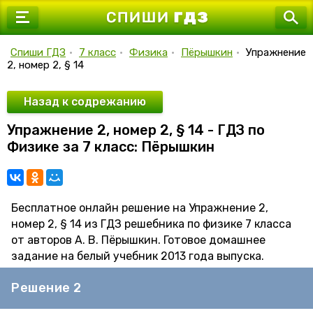
7 класс
8 класс
Спиши ГДЗ
•
7 класс
•
Физика
•
Пёрышкин
•
Упражнение
2, номер 2, § 14
9 класс
10 класс
Назад к содрежанию
Упражнение 2, номер 2, § 14 - ГДЗ по
11 класс
Физике за 7 класс: Пёрышкин
Бесплатное онлайн решение на Упражнение 2,
номер 2, § 14 из ГДЗ решебника по физике 7 класса
от авторов А. В. Пёрышкин. Готовое домашнее
задание на белый учебник 2013 года выпуска.
Решение 2