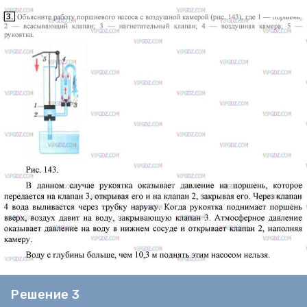
Решение 3