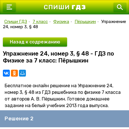
7 класс
8 класс
Спиши ГДЗ
•
7 класс
•
Физика
•
Пёрышкин
•
Упражнение
24, номер 3, § 48
9 класс
10 класс
Назад к содрежанию
Упражнение 24, номер 3, § 48 - ГДЗ по
11 класс
Физике за 7 класс: Пёрышкин
Бесплатное онлайн решение на Упражнение 24,
номер 3, § 48 из ГДЗ решебника по физике 7 класса
от авторов А. В. Пёрышкин. Готовое домашнее
задание на белый учебник 2013 года выпуска.
Решение 2