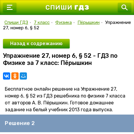
7 класс
8 класс
Спиши ГДЗ
•
7 класс
•
Физика
•
Пёрышкин
•
Упражнение
27, номер 6, § 52
9 класс
10 класс
Назад к содрежанию
Упражнение 27, номер 6, § 52 - ГДЗ по
11 класс
Физике за 7 класс: Пёрышкин
Бесплатное онлайн решение на Упражнение 27,
номер 6, § 52 из ГДЗ решебника по физике 7 класса
от авторов А. В. Пёрышкин. Готовое домашнее
задание на белый учебник 2013 года выпуска.
Решение 2