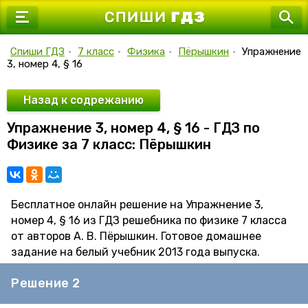
7 класс
8 класс
Спиши ГДЗ
•
7 класс
•
Физика
•
Пёрышкин
•
Упражнение
3, номер 4, § 16
9 класс
10 класс
Назад к содрежанию
Упражнение 3, номер 4, § 16 - ГДЗ по
11 класс
Физике за 7 класс: Пёрышкин
Бесплатное онлайн решение на Упражнение 3,
номер 4, § 16 из ГДЗ решебника по физике 7 класса
от авторов А. В. Пёрышкин. Готовое домашнее
задание на белый учебник 2013 года выпуска.
Решение 2