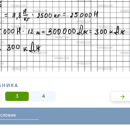
БНИКА
3
4