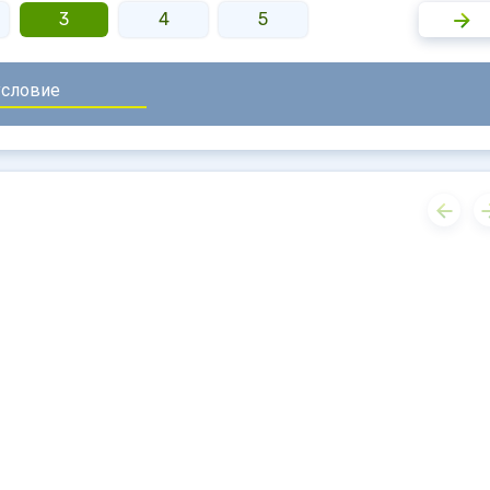
3
4
5