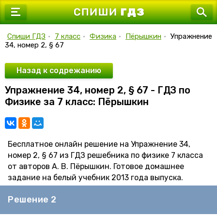
7 класс
8 класс
Спиши ГДЗ
•
7 класс
•
Физика
•
Пёрышкин
•
Упражнение
34, номер 2, § 67
9 класс
10 класс
Назад к содрежанию
Упражнение 34, номер 2, § 67 - ГДЗ по
11 класс
Физике за 7 класс: Пёрышкин
Бесплатное онлайн решение на Упражнение 34,
номер 2, § 67 из ГДЗ решебника по физике 7 класса
от авторов А. В. Пёрышкин. Готовое домашнее
задание на белый учебник 2013 года выпуска.
Решение 2