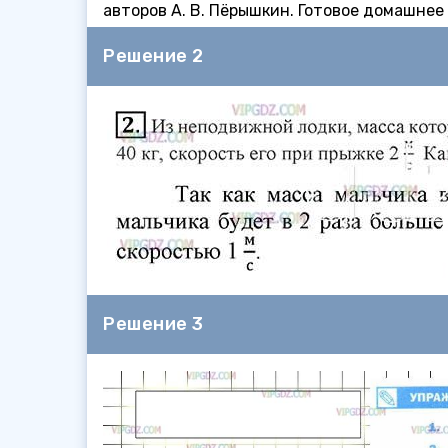
авторов А. В. Пёрышкин. Готовое домашнее
Решение 2
Решение 3