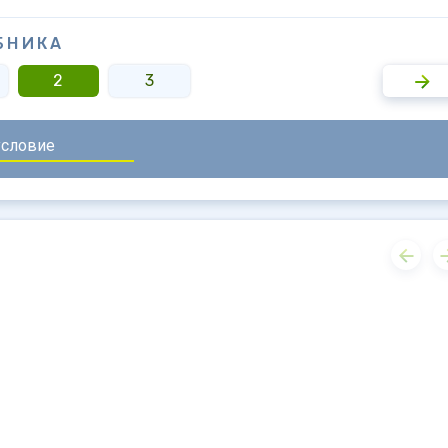
БНИКА
2
3