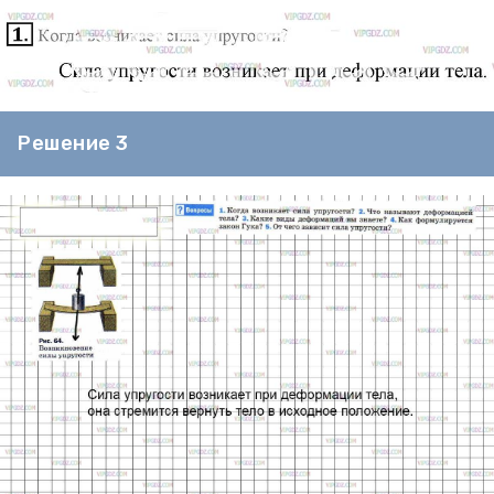
Решение 3