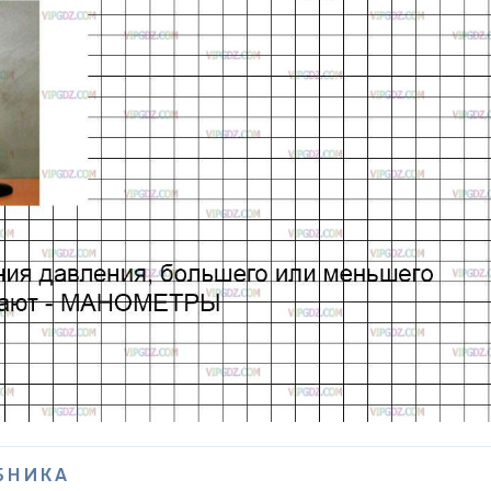
БНИКА