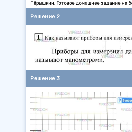
Пёрышкин. Готовое домашнее задание на бе
Решение 2
Решение 3