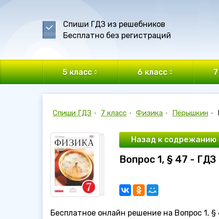
Спиши ГДЗ из решебников
Бесплатно без регистраций
5 класс
6 класс
7
Спиши ГДЗ
•
7 класс
•
Физика
•
Пёрышкин
•
Назад к содрежанию
Вопрос 1, § 47 - ГД
Бесплатное онлайн решение на Вопрос 1, § 