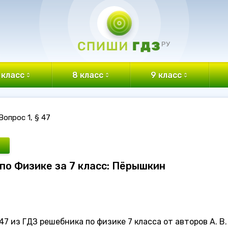
 класс
8 класс
9 класс
Вопрос 1, § 47
З по Физике за 7 класс: Пёрышкин
47 из ГДЗ решебника по физике 7 класса от авторов А. В.