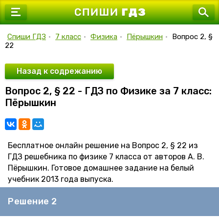
7 класс
8 класс
Спиши ГДЗ
•
7 класс
•
Физика
•
Пёрышкин
•
Вопрос 2, §
22
9 класс
10 класс
Назад к содрежанию
Вопрос 2, § 22 - ГДЗ по Физике за 7 класс:
11 класс
Пёрышкин
Бесплатное онлайн решение на Вопрос 2, § 22 из
ГДЗ решебника по физике 7 класса от авторов А. В.
Пёрышкин. Готовое домашнее задание на белый
учебник 2013 года выпуска.
Решение 2