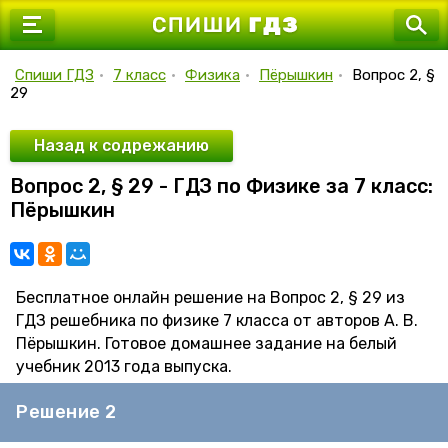
7 класс
8 класс
Спиши ГДЗ
•
7 класс
•
Физика
•
Пёрышкин
•
Вопрос 2, §
29
9 класс
10 класс
Назад к содрежанию
Вопрос 2, § 29 - ГДЗ по Физике за 7 класс:
11 класс
Пёрышкин
Бесплатное онлайн решение на Вопрос 2, § 29 из
ГДЗ решебника по физике 7 класса от авторов А. В.
Пёрышкин. Готовое домашнее задание на белый
учебник 2013 года выпуска.
Решение 2