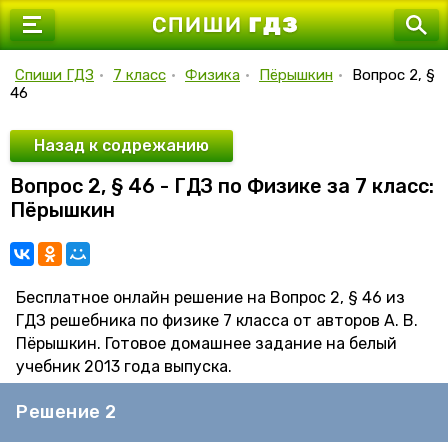
7 класс
8 класс
Спиши ГДЗ
•
7 класс
•
Физика
•
Пёрышкин
•
Вопрос 2, §
46
9 класс
10 класс
Назад к содрежанию
Вопрос 2, § 46 - ГДЗ по Физике за 7 класс:
11 класс
Пёрышкин
Бесплатное онлайн решение на Вопрос 2, § 46 из
ГДЗ решебника по физике 7 класса от авторов А. В.
Пёрышкин. Готовое домашнее задание на белый
учебник 2013 года выпуска.
Решение 2