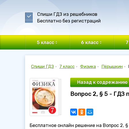
Спиши ГДЗ из решебников
Бесплатно без регистраций
5 класс
6 класс
7
Спиши ГДЗ
•
7 класс
•
Физика
•
Пёрышкин
•
Назад к содрежанию
Вопрос 2, § 5 - ГДЗ
Бесплатное онлайн решение на Вопрос 2, § 