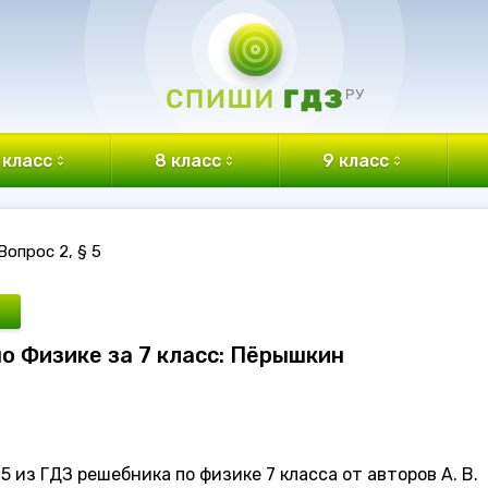
 класс
8 класс
9 класс
Вопрос 2, § 5
 по Физике за 7 класс: Пёрышкин
5 из ГДЗ решебника по физике 7 класса от авторов А. В.