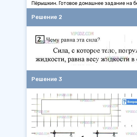
Пёрышкин. Готовое домашнее задание на бе
Решение 2
Решение 3