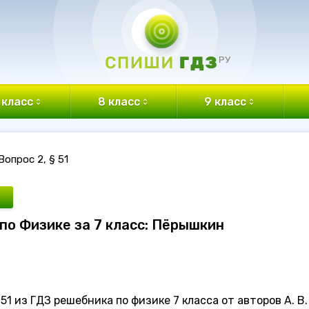
 класс
8 класс
9 класс
Вопрос 2, § 51
З по Физике за 7 класс: Пёрышкин
51 из ГДЗ решебника по физике 7 класса от авторов А. В.