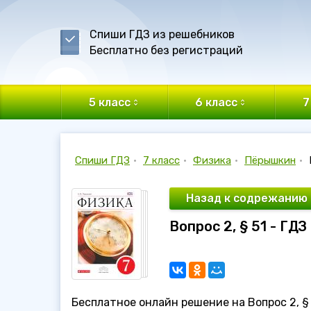
Спиши ГДЗ из решебников
Бесплатно без регистраций
5 класс
6 класс
7
Спиши ГДЗ
•
7 класс
•
Физика
•
Пёрышкин
•
Назад к содрежанию
Вопрос 2, § 51 - ГД
Бесплатное онлайн решение на Вопрос 2, § 