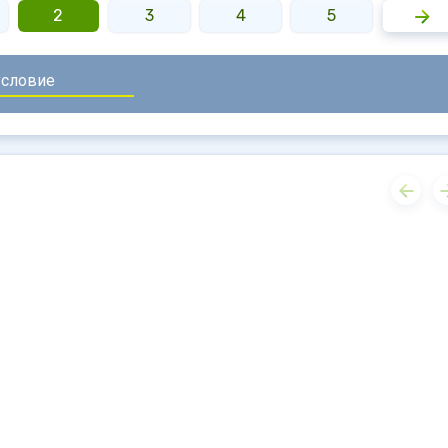
2
3
4
5