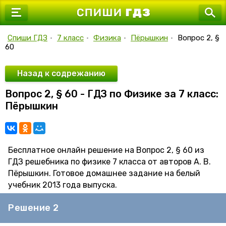
7 класс
8 класс
Спиши ГДЗ
•
7 класс
•
Физика
•
Пёрышкин
•
Вопрос 2, §
60
9 класс
10 класс
Назад к содрежанию
Вопрос 2, § 60 - ГДЗ по Физике за 7 класс:
11 класс
Пёрышкин
Бесплатное онлайн решение на Вопрос 2, § 60 из
ГДЗ решебника по физике 7 класса от авторов А. В.
Пёрышкин. Готовое домашнее задание на белый
учебник 2013 года выпуска.
Решение 2