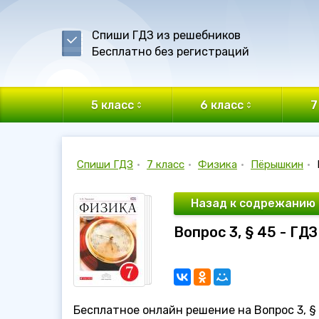
Спиши ГДЗ из решебников
Бесплатно без регистраций
5 класс
6 класс
7
Спиши ГДЗ
•
7 класс
•
Физика
•
Пёрышкин
•
Назад к содрежанию
Вопрос 3, § 45 - ГД
Бесплатное онлайн решение на Вопрос 3, § 