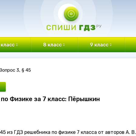
 класс
8 класс
9 класс
Вопрос 3, § 45
З по Физике за 7 класс: Пёрышкин
45 из ГДЗ решебника по физике 7 класса от авторов А. В.