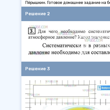
Пёрышкин. Готовое домашнее задание на бе
Решение 2
Решение 3