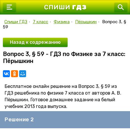
7 класс
8 класс
Спиши ГДЗ
•
7 класс
•
Физика
•
Пёрышкин
•
Вопрос 3, §
59
9 класс
10 класс
Назад к содрежанию
Вопрос 3, § 59 - ГДЗ по Физике за 7 класс:
11 класс
Пёрышкин
Бесплатное онлайн решение на Вопрос 3, § 59 из
ГДЗ решебника по физике 7 класса от авторов А. В.
Пёрышкин. Готовое домашнее задание на белый
учебник 2013 года выпуска.
Решение 2