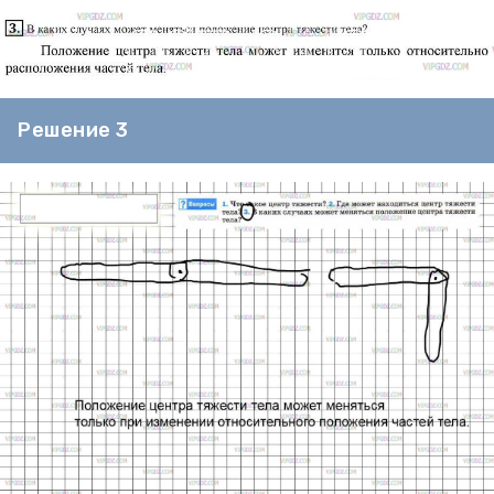
Решение 3