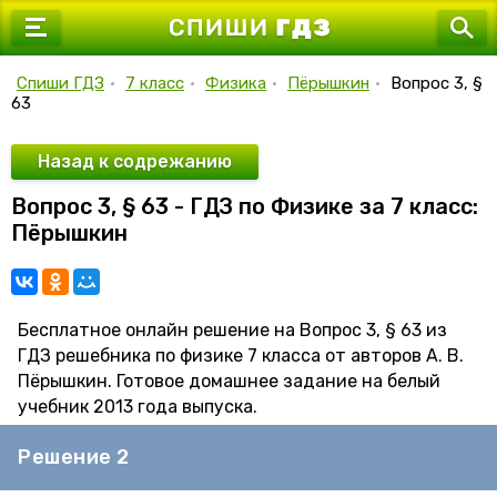
7 класс
8 класс
Спиши ГДЗ
•
7 класс
•
Физика
•
Пёрышкин
•
Вопрос 3, §
63
9 класс
10 класс
Назад к содрежанию
Вопрос 3, § 63 - ГДЗ по Физике за 7 класс:
11 класс
Пёрышкин
Бесплатное онлайн решение на Вопрос 3, § 63 из
ГДЗ решебника по физике 7 класса от авторов А. В.
Пёрышкин. Готовое домашнее задание на белый
учебник 2013 года выпуска.
Решение 2