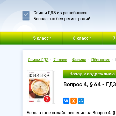
Спиши ГДЗ из решебников
Бесплатно без регистраций
5 класс
6 класс
7
Спиши ГДЗ
•
7 класс
•
Физика
•
Пёрышкин
•
Назад к содрежанию
Вопрос 4, § 64 - ГД
Бесплатное онлайн решение на Вопрос 4, § 