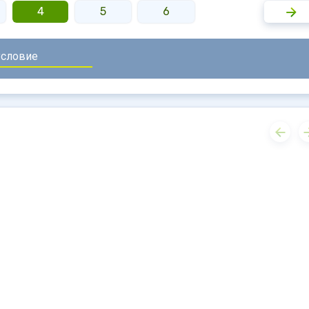
4
5
6