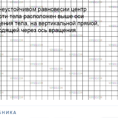
БНИКА