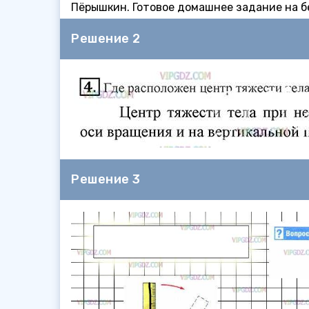
Пёрышкин. Готовое домашнее задание на бе
Решение 2
Решение 3