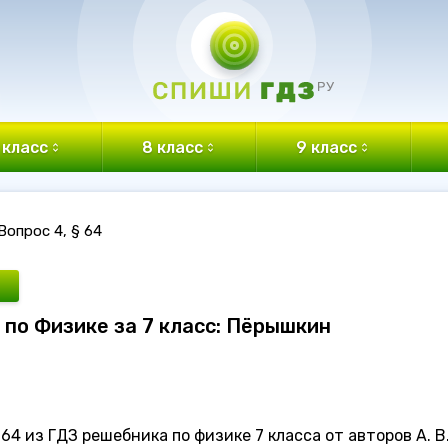
 класс
8 класс
9 класс
Вопрос 4, § 64
З по Физике за 7 класс: Пёрышкин
64 из ГДЗ решебника по физике 7 класса от авторов А. В