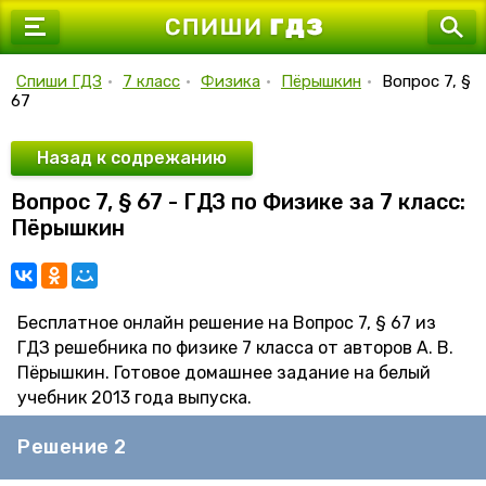
7 класс
8 класс
Спиши ГДЗ
•
7 класс
•
Физика
•
Пёрышкин
•
Вопрос 7, §
67
9 класс
10 класс
Назад к содрежанию
Вопрос 7, § 67 - ГДЗ по Физике за 7 класс:
11 класс
Пёрышкин
Бесплатное онлайн решение на Вопрос 7, § 67 из
ГДЗ решебника по физике 7 класса от авторов А. В.
Пёрышкин. Готовое домашнее задание на белый
учебник 2013 года выпуска.
Решение 2