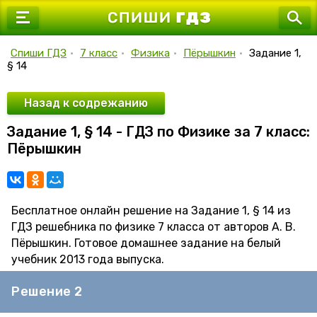
7 класс
8 класс
Спиши ГДЗ
•
7 класс
•
Физика
•
Пёрышкин
•
Задание 1,
§ 14
9 класс
10 класс
Назад к содрежанию
Задание 1, § 14 - ГДЗ по Физике за 7 класс:
11 класс
Пёрышкин
Бесплатное онлайн решение на Задание 1, § 14 из
ГДЗ решебника по физике 7 класса от авторов А. В.
Пёрышкин. Готовое домашнее задание на белый
учебник 2013 года выпуска.
Решение 2