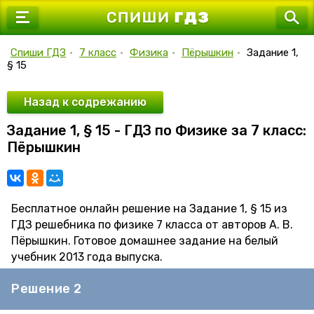
7 класс
8 класс
Спиши ГДЗ
•
7 класс
•
Физика
•
Пёрышкин
•
Задание 1,
§ 15
9 класс
10 класс
Назад к содрежанию
Задание 1, § 15 - ГДЗ по Физике за 7 класс:
11 класс
Пёрышкин
Бесплатное онлайн решение на Задание 1, § 15 из
ГДЗ решебника по физике 7 класса от авторов А. В.
Пёрышкин. Готовое домашнее задание на белый
учебник 2013 года выпуска.
Решение 2