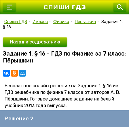
7 класс
8 класс
Спиши ГДЗ
•
7 класс
•
Физика
•
Пёрышкин
•
Задание 1,
§ 16
9 класс
10 класс
Назад к содрежанию
Задание 1, § 16 - ГДЗ по Физике за 7 класс:
11 класс
Пёрышкин
Бесплатное онлайн решение на Задание 1, § 16 из
ГДЗ решебника по физике 7 класса от авторов А. В.
Пёрышкин. Готовое домашнее задание на белый
учебник 2013 года выпуска.
Решение 2