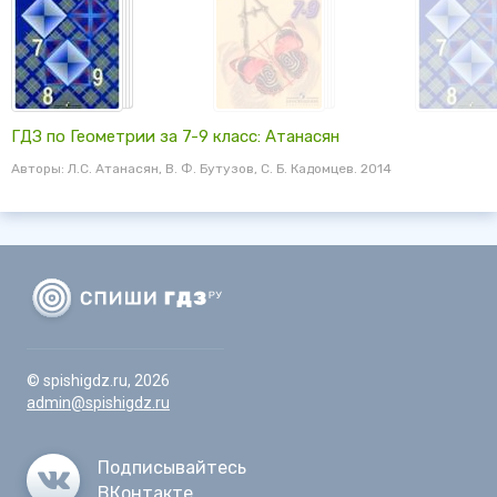
ГДЗ по Геометрии за 7-9 класс: Атанасян
Авторы: Л.С. Атанасян, В. Ф. Бутузов, С. Б. Кадомцев. 2014
© spishigdz.ru, 2026
admin@spishigdz.ru
Подписывайтесь
ВКонтакте