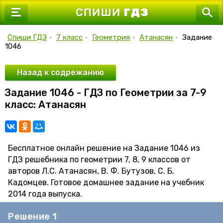
7 класс
8 класс
Спиши ГДЗ
•
7 класс
•
Геометрия
•
Атанасян
•
Задание
1046
9 класс
10 класс
Назад к содрежанию
Задание 1046 - ГДЗ по Геометрии за 7-9
11 класс
класс: Атанасян
Бесплатное онлайн решение на Задание 1046 из
ГДЗ решебника по геометрии 7, 8, 9 классов от
авторов Л.С. Атанасян, В. Ф. Бутузов, С. Б.
Кадомцев. Готовое домашнее задание на учебник
2014 года выпуска.
Решение 1