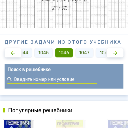
ДРУГИЕ ЗАДАЧИ ИЗ ЭТОГО УЧЕБНИКА
043
1044
1045
1046
1047
1048
10
Поиск в решебнике
Популярные решебники