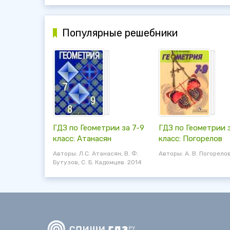
Популярные решебники
ГДЗ по Геометрии за 7-9
ГДЗ по Геометрии 
класс: Атанасян
класс: Погорелов
Авторы: Л.С. Атанасян, В. Ф.
Авторы: А. В. Погорелов
Бутузов, С. Б. Кадомцев. 2014