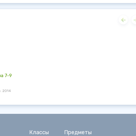
за 7-9
. 2014
Классы
Предметы