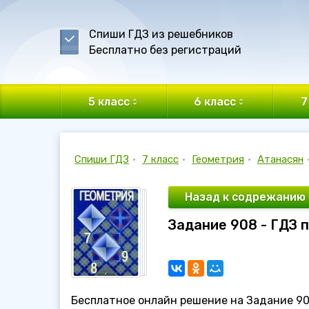
Спиши ГДЗ из решебников
Бесплатно без регистраций
5 класс
6 класс
7
Спиши ГДЗ
•
7 класс
•
Геометрия
•
Атанасян
Назад к содрежанию
Задание 908 - ГДЗ п
Бесплатное онлайн решение на Задание 908