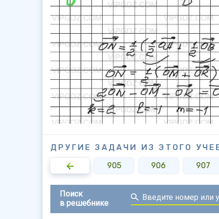
ДРУГИЕ ЗАДАЧИ ИЗ ЭТОГО УЧЕ
903
904
905
906
907
Поиск
в решебнике