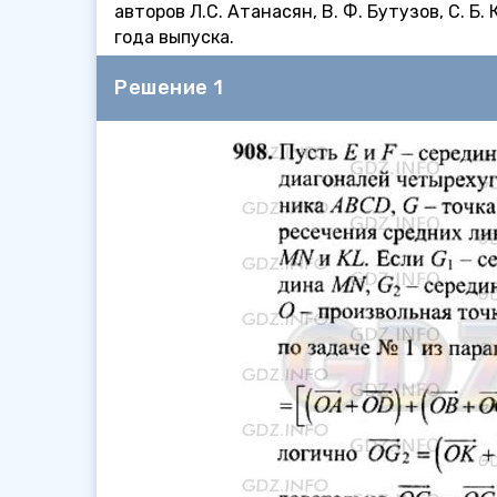
авторов Л.С. Атанасян, В. Ф. Бутузов, С. 
года выпуска.
Решение 1