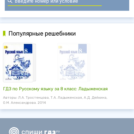
Популярные решебники
ГДЗ по Русскому языку за 8 класс: Ладыженская
Авторы: Л.А. Тростенцова, Т.А. Ладыженская, А.Д. Дейкина,
О.М. Александрова. 2014