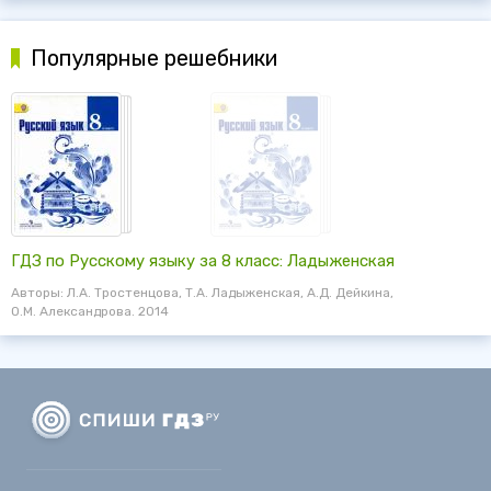
Популярные решебники
ГДЗ по Русскому языку за 8 класс: Ладыженская
Авторы: Л.А. Тростенцова, Т.А. Ладыженская, А.Д. Дейкина,
О.М. Александрова. 2014