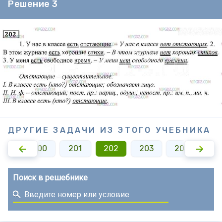
Решение 3
ДРУГИЕ ЗАДАЧИ ИЗ ЭТОГО УЧЕБНИКА
199
200
201
202
203
204
20
Поиск в решебнике