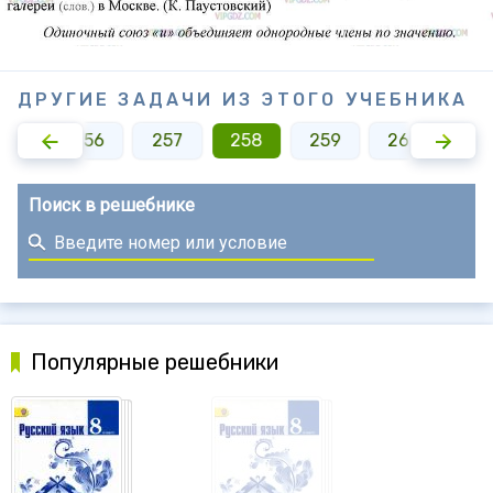
ДРУГИЕ ЗАДАЧИ ИЗ ЭТОГО УЧЕБНИКА
255
256
257
258
259
260
26
Поиск в решебнике
Популярные решебники