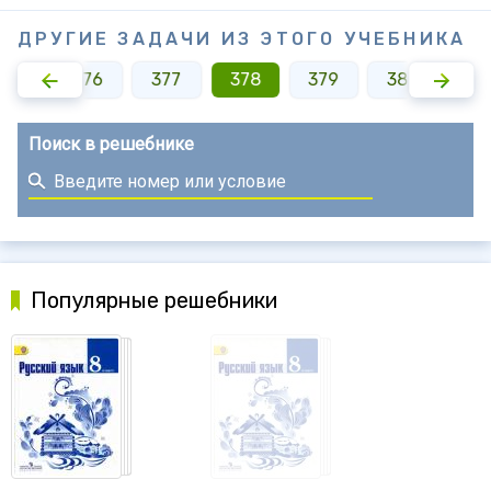
ДРУГИЕ ЗАДАЧИ ИЗ ЭТОГО УЧЕБНИКА
375
376
377
378
379
380
38
Поиск в решебнике
Популярные решебники