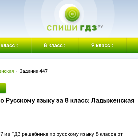
 класс
8 класс
9 класс
енская
•
Задание 447
по Русскому языку за 8 класс: Ладыженская
 из ГДЗ решебника по русскому языку 8 класса от