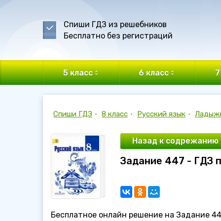
Спиши ГДЗ из решебников
Бесплатно без регистраций
5 класс
6 класс
7
Спиши ГДЗ
•
8 класс
•
Русский язык
•
Ладыж
Назад к содрежанию
Задание 447 - ГДЗ 
Бесплатное онлайн решение на Задание 447