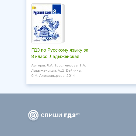
ГДЗ по Русскому языку за
8 класс: Ладыженская
Авторы: Л.А. Тростенцова, Т.А.
Ладыженская, А.Д. Дейкина,
О.М. Александрова. 2014