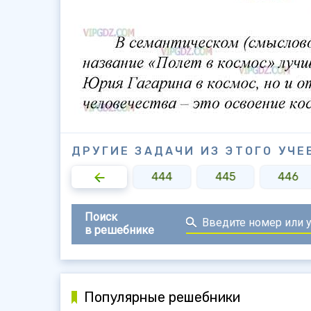
ДРУГИЕ ЗАДАЧИ ИЗ ЭТОГО УЧЕ
442
443
444
445
446
Поиск
в решебнике
Популярные решебники