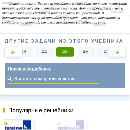
ДРУГИЕ ЗАДАЧИ ИЗ ЭТОГО УЧЕБНИКА
42
43
44
45
46
47
4
Поиск в решебнике
Популярные решебники