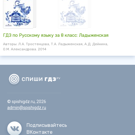
ГДЗ по Русскому языку за 8 класс: Ладыженская
Авторы: Л.А. Тростенцова, Т.А. Ладыженская, А.Д. Дейкина,
О.М. Александрова. 2014
© spishigdz.ru, 2026
admin@spishigdz.ru
Подписывайтесь
ВКонтакте